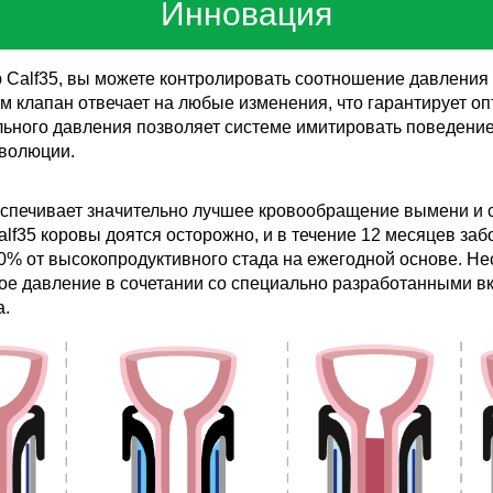
Инновация
Calf35, вы можете контролировать соотношение давления 
м клапан отвечает на любые изменения, что гарантирует о
ельного давления позволяет системе имитировать поведение
эволюции.
спечивает значительно лучшее кровообращение вымени и с
Calf35 коровы доятся осторожно, и в течение 12 месяцев з
10% от высокопродуктивного стада на ежегодной основе. Нес
ное давление в сочетании со специально разработанными в
а.