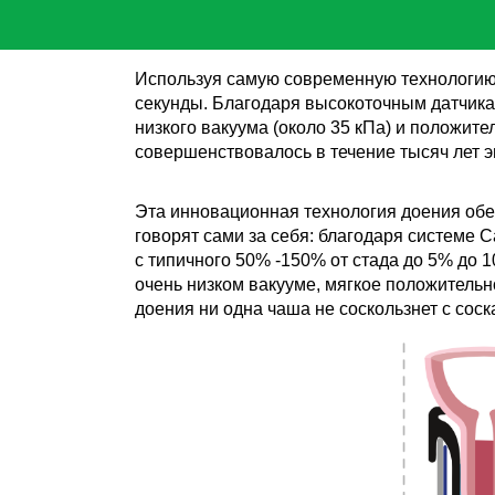
Используя самую современную технологию 
секунды. Благодаря высокоточным датчика
низкого вакуума (около 35 кПа) и положит
совершенствовалось в течение тысяч лет 
Эта инновационная технология доения обе
говорят сами за себя: благодаря системе 
с типичного 50% -150% от стада до 5% до 
очень низком вакууме, мягкое положитель
доения ни одна чаша не соскользнет с соск