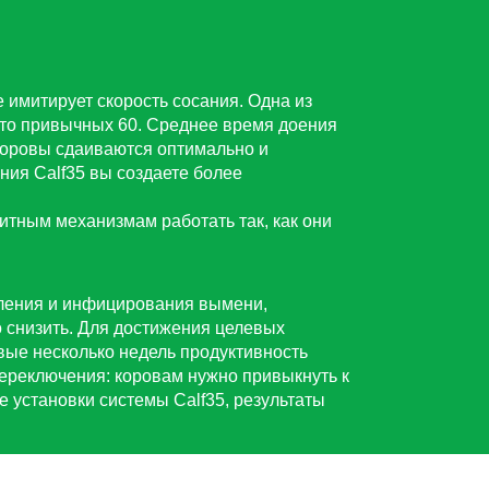
 имитирует скорость сосания. Одна из
место привычных 60. Среднее время доения
 коровы сдаиваются оптимально и
ния Calf35 вы создаете более
итным механизмам работать так, как они
аления и инфицирования вымени,
 снизить. Для достижения целевых
вые несколько недель продуктивность
ереключения: коровам нужно привыкнуть к
 установки системы Calf35, результаты