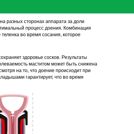
на разных сторонах аппарата за доли
птимальный процесс доения. Комбинация
 теленка во время сосания, которое
охраняет здоровье сосков. Результаты
аболеваемость маститом может быть снижена
мотря на то, что доение происходит при
кладышами гарантирует, что во время