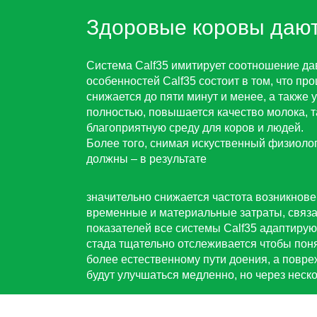
Здоровые коровы даю
Система Calf35 имитирует соотношение дав
особенностей Calf35 состоит в том, что пр
снижается до пяти минут и менее, а также
полностью, повышается качество молока, т
благоприятную среду для коров и людей.
Более того, снимая искуственный физиоло
должны – в результате
значительно снижается частота возникнов
временные и материальные затраты, связа
показателей все системы Calf35 адаптирую
стада тщательно отслеживается чтобы пон
более естественному пути доения, а повре
будут улучшаться медленно, но через неск